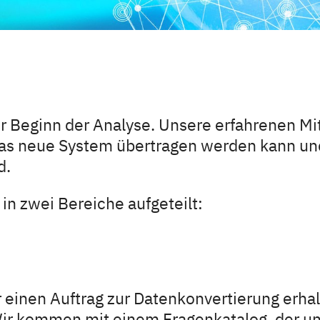
 Beginn der Analyse. Unsere erfahrenen Mit
as neue System übertragen werden kann und
d.
in zwei Bereiche aufgeteilt:
 einen Auftrag zur Datenkonvertierung erhal
 Wir kommen mit einem Fragenkatalog, der uns