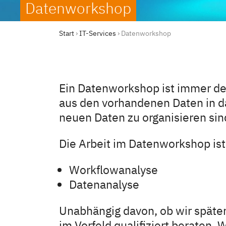
Datenworkshop
Start
›
IT-Services
›
Datenworkshop
Ein Datenworkshop ist immer der
aus den vorhandenen Daten in d
neuen Daten zu organisieren sin
Die Arbeit im Datenworkshop ist 
Workflowanalyse
Datenanalyse
Unabhängig davon, ob wir später
im Vorfeld qualifiziert beraten.