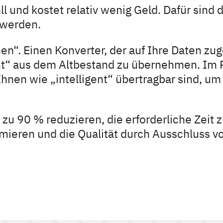
ll und kostet relativ wenig Geld. Dafür sind
t werden.
“. Einen Konverter, der auf Ihre Daten zugesc
gent“ aus dem Altbestand zu übernehmen. 
 Ihnen wie „intelligent“ übertragbar sind, 
 zu 90 % reduzieren, die erforderliche Zeit
mieren und die Qualität durch Ausschluss v