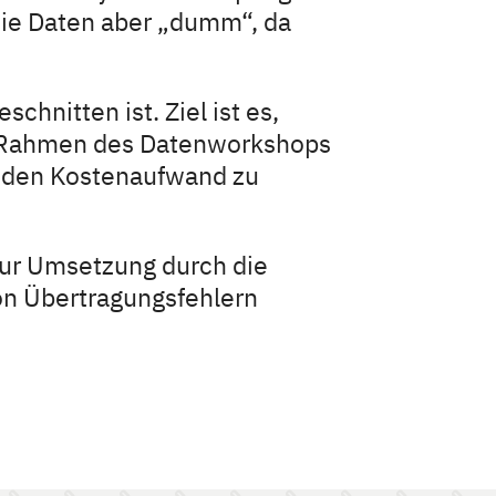
 die Daten aber „dumm“, da
hnitten ist. Ziel ist es,
Im Rahmen des Datenworkshops
um den Kostenaufwand zu
 zur Umsetzung durch die
on Übertragungsfehlern