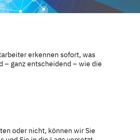
arbeiter erkennen sofort, was
 – ganz entscheidend – wie die
ten oder nicht, können wir Sie
 und Sie in die Lage versetzt,