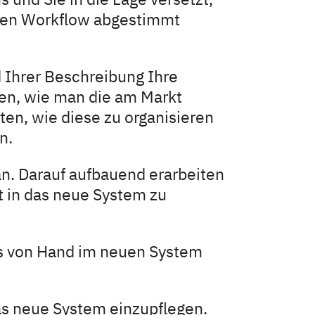
Ihren Workflow abgestimmt
 Ihrer Beschreibung Ihre
sen, wie man die am Markt
ten, wie diese zu organisieren
n.
an. Darauf aufbauend erarbeiten
t in das neue System zu
es von Hand im neuen System
das neue System einzupflegen.