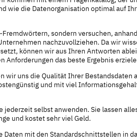
und wie die Datenorganisation optimal auf 
IT-Fremdwörtern, sondern versuchen, anhand
m Unternehmen nachzuvollziehen. Da wir wis
setzt, können wir aus Ihren Antworten ablei
chen Anforderungen das beste Ergebnis erziele
n wir uns die Qualität Ihrer Bestandsdaten 
stengünstig und mit viel Informationsgehal
 jederzeit selbst anwenden. Sie lassen all
ge und kostet sehr viel Geld.
ie Daten mit den Standardschnittstellen in 