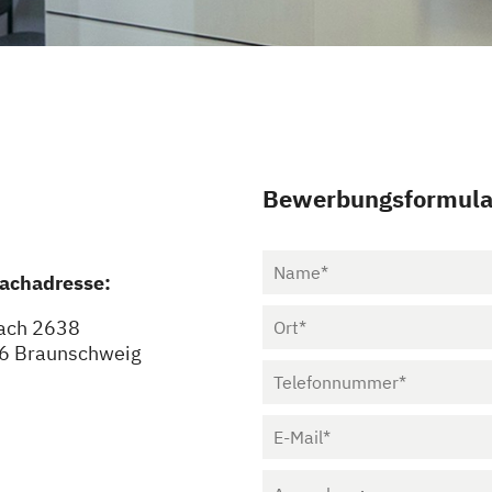
Bewerbungsformula
achadresse:
ach 2638
6 Braunschweig