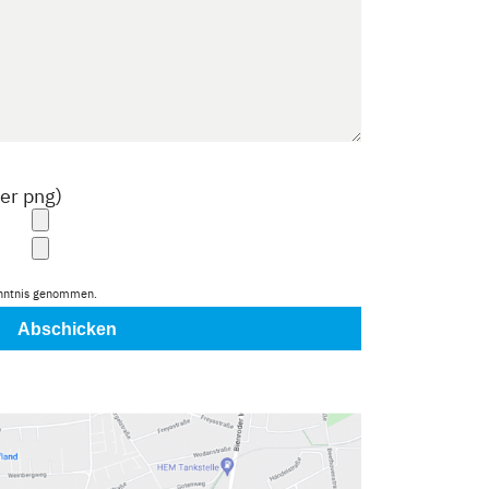
der png)
nntnis genommen.