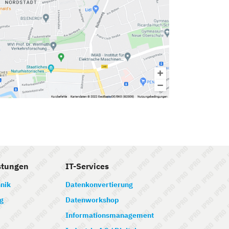
stungen
IT-Services
nik
Datenkonvertierung
g
Datenworkshop
Informationsmanagement