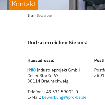
Kontakt
Start
›
Bewerben
Und so erreichen Sie uns:
Hausadresse:
Postf
Industrieprojekt GmbH
Postf
IPRO
3801
Celler Straße 67
38114 Braunschweig
Telefon: +49 531 59003-0
E-Mail:
bewerbung@ipro-bs.de