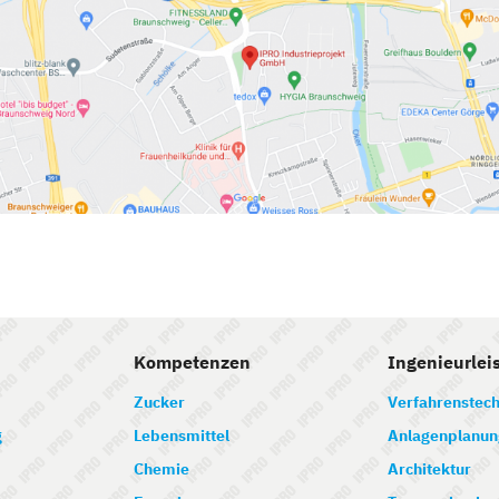
Kompetenzen
Ingenieurlei
Zucker
Verfahrenstech
g
Lebensmittel
Anlagenplanun
Chemie
Architektur