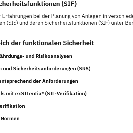
cherheitsfunktionen (SIF)
Erfahrungen bei der Planung von Anlagen in verschiede
n (SIS) und deren Sicherheitsfunktionen (SIF) unter B
ich der funktionalen Sicherheit
fährdungs- und Risikoanalysen
n und Sicherheitsanforderungen (SRS)
 entsprechend der Anforderungen
ls mit exSILentia® (SIL-Verifikation)
rifikation
n Normen