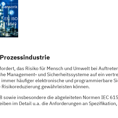
 Prozessindustrie
rdert, das Risiko für Mensch und Umwelt bei Auftreten 
 Management- und Sicherheitssysteme auf ein vertretb
mmer häufiger elektronische und programmierbare Sic
e Risikoreduzierung gewährleisten können.
 sowie insbesondere die abgeleiteten Normen IEC 6151
eiben im Detail u.a. die Anforderungen an Spezifikatio