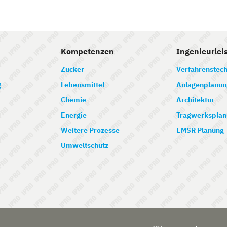
Kompetenzen
Ingenieurlei
Zucker
Verfahrenstech
g
Lebensmittel
Anlagenplanun
Chemie
Architektur
Energie
Tragwerksplan
Weitere Prozesse
EMSR Planung
Umweltschutz