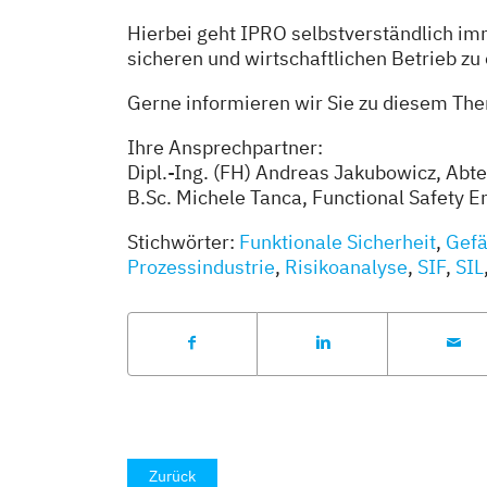
Hierbei geht IPRO selbstverständlich i
sicheren und wirtschaftlichen Betrieb zu
Gerne informieren wir Sie zu diesem Th
Ihre Ansprechpartner:
Dipl.-Ing. (FH) Andreas Jakubowicz, Abt
B.Sc. Michele Tanca, Functional Safety 
Stichwörter:
Funktionale Sicherheit
,
Gefä
Prozessindustrie
,
Risikoanalyse
,
SIF
,
SIL
Zurück