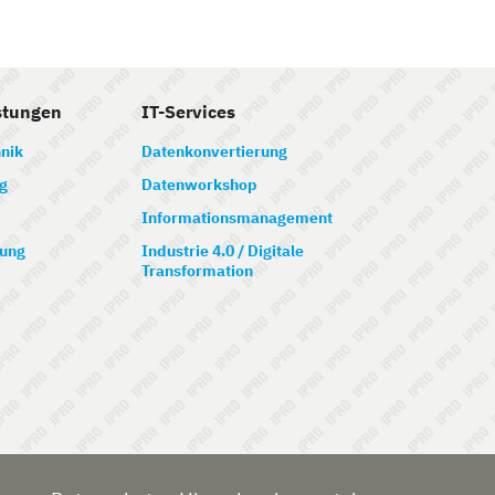
stungen
IT-Services
nik
Datenkonvertierung
g
Datenworkshop
Informationsmanagement
ung
Industrie 4.0 / Digitale
Transformation