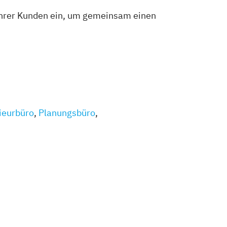
 ihrer Kunden ein, um gemeinsam einen
ieurbüro
,
Planungsbüro
,