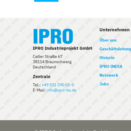
Unternehmen
Über uns
IPRO Industrieprojekt GmbH
Geschäftsleitun
Celler Straße 67
Historie
38114 Braunschweig
IPRO INDIA
Deutschland
Netzwerk
Zentrale
Jobs
Tel.:
+49 531 590 03-0
E-Mail:
info@ipro-bs.de