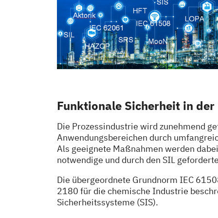
Funktionale Sicherheit in der
Die Prozessindustrie wird zunehmend gefo
Anwendungsbereichen durch umfangreiche
Als geeignete Maßnahmen werden dabei i
notwendige und durch den SIL gefordert
Die übergeordnete Grundnorm IEC 61508
2180 für die chemische Industrie beschr
Sicherheitssysteme (SIS).