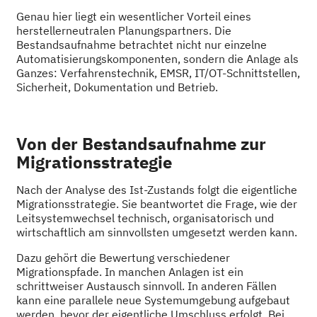
Genau hier liegt ein wesentlicher Vorteil eines
herstellerneutralen Planungspartners. Die
Bestandsaufnahme betrachtet nicht nur einzelne
Automatisierungskomponenten, sondern die Anlage als
Ganzes: Verfahrenstechnik, EMSR, IT/OT-Schnittstellen,
Sicherheit, Dokumentation und Betrieb.
Von der Bestandsaufnahme zur
Migrationsstrategie
Nach der Analyse des Ist-Zustands folgt die eigentliche
Migrationsstrategie. Sie beantwortet die Frage, wie der
Leitsystemwechsel technisch, organisatorisch und
wirtschaftlich am sinnvollsten umgesetzt werden kann.
Dazu gehört die Bewertung verschiedener
Migrationspfade. In manchen Anlagen ist ein
schrittweiser Austausch sinnvoll. In anderen Fällen
kann eine parallele neue Systemumgebung aufgebaut
werden, bevor der eigentliche Umschluss erfolgt. Bei