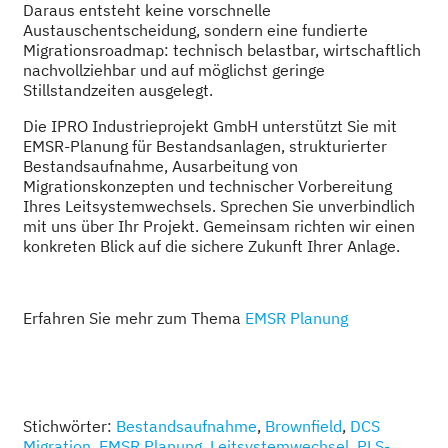
Daraus entsteht keine vorschnelle
Austauschentscheidung, sondern eine fundierte
Migrationsroadmap: technisch belastbar, wirtschaftlich
nachvollziehbar und auf möglichst geringe
Stillstandzeiten ausgelegt.
Die IPRO Industrieprojekt GmbH unterstützt Sie mit
EMSR-Planung für Bestandsanlagen, strukturierter
Bestandsaufnahme, Ausarbeitung von
Migrationskonzepten und technischer Vorbereitung
Ihres Leitsystemwechsels. Sprechen Sie unverbindlich
mit uns über Ihr Projekt. Gemeinsam richten wir einen
konkreten Blick auf die sichere Zukunft Ihrer Anlage.
Erfahren Sie mehr zum Thema
EMSR Planung
Stichwörter:
Bestandsaufnahme
,
Brownfield
,
DCS
Migration
,
EMSR Planung
,
Leitsystemwechsel
,
PLS-