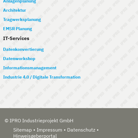
Anlagenplanung
Architektur
Tragwerksplanung
EMSR Planung
IT-Services
Datenkonvertierung
Datenworkshop
Informationsmanagement
Industrie 4.0 / Digitale Transformation
© IPRO Industrieprojekt GmbH
Sitemap
Impressum
Datenschutz
Hinweisgeberportal