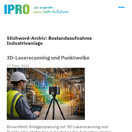
Stichword-Archiv: Bestandsaufnahme
Industrieanlage
3D-Laserscanning und Punktwolke
17 März, 2026
Brownfield-Anlagenplanung mit 3D-Laserscanning und