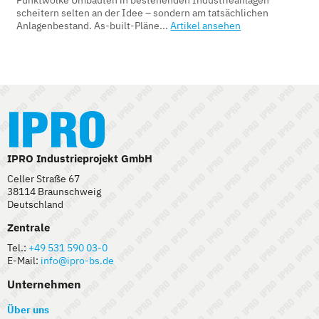
Punktwolke Umbauten in bestehenden Industrieanlagen
scheitern selten an der Idee – sondern am tatsächlichen
Anlagenbestand. As-built-Pläne...
Artikel ansehen
IPRO Industrieprojekt GmbH
Celler Straße 67
38114 Braunschweig
Deutschland
Zentrale
Tel.:
+49 531 590 03-0
E-Mail:
info@ipro-bs.de
Unternehmen
Über uns