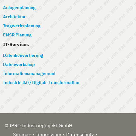
Anlagenplanung
Architektur
Tragwerksplanung
EMSR Planung
IT-Services
Datenkonvertierung
Datenworkshop
Informationsmanagement
Industrie 4.0 / Digitale Transformation
© IPRO Industrieprojekt GmbH
Sitemap
Impressum
Datenschutz