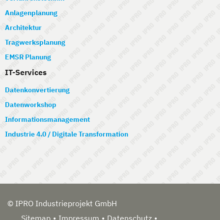
Anlagenplanung
Architektur
Tragwerksplanung
EMSR Planung
IT-Services
Datenkonvertierung
Datenworkshop
Informationsmanagement
Industrie 4.0 / Digitale Transformation
© IPRO Industrieprojekt GmbH
Sitemap
Impressum
Datenschutz