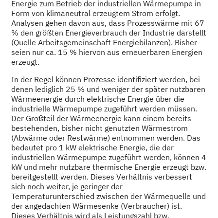
Energie zum Betrieb der industriellen Wärmepumpe in
Form von klimaneutral erzeugtem Strom erfolgt.
Analysen gehen davon aus, dass Prozesswärme mit 67
% den größten Energieverbrauch der Industrie darstellt
(Quelle Arbeitsgemeinschaft Energiebilanzen). Bisher
seien nur ca. 15 % hiervon aus erneuerbaren Energien
erzeugt.
In der Regel können Prozesse identifiziert werden, bei
denen lediglich 25 % und weniger der später nutzbaren
Wärmeenergie durch elektrische Energie über die
industrielle Wärmepumpe zugeführt werden müssen.
Der Großteil der Wärmeenergie kann einem bereits
bestehenden, bisher nicht genutzten Wärmestrom
(Abwärme oder Restwärme) entnommen werden. Das
bedeutet pro 1 kW elektrische Energie, die der
industriellen Wärmepumpe zugeführt werden, können 4
kW und mehr nutzbare thermische Energie erzeugt bzw.
bereitgestellt werden. Dieses Verhältnis verbessert
sich noch weiter, je geringer der
Temperaturunterschied zwischen der Wärmequelle und
der angedachten Wärmesenke (Verbraucher) ist.
Dieses Verhältnis wird als Leistungszahl bzw.