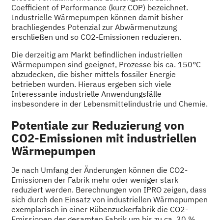
Coefficient of Performance (kurz COP) bezeichnet.
Industrielle Wärmepumpen können damit bisher
brachliegendes Potenzial zur Abwärmenutzung
erschließen und so CO2-Emissionen reduzieren.
Die derzeitig am Markt befindlichen industriellen
Wärmepumpen sind geeignet, Prozesse bis ca. 150°C
abzudecken, die bisher mittels fossiler Energie
betrieben wurden. Hieraus ergeben sich viele
Interessante industrielle Anwendungsfälle
insbesondere in der Lebensmittelindustrie und Chemie.
Potentiale zur Reduzierung von
CO2-Emissionen mit industriellen
Wärmepumpen
Je nach Umfang der Änderungen können die CO2-
Emissionen der Fabrik mehr oder weniger stark
reduziert werden. Berechnungen von IPRO zeigen, dass
sich durch den Einsatz von industriellen Wärmepumpen
exemplarisch in einer Rübenzuckerfabrik die CO2-
Emissionen der gesamten Fabrik um bis zu ca. 30 %