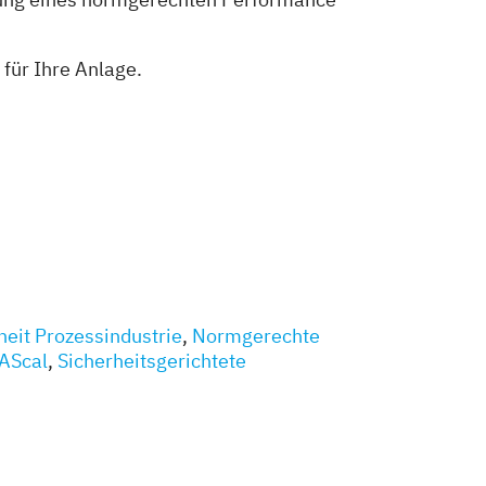
für Ihre Anlage.
eit Prozessindustrie
,
Normgerechte
PAScal
,
Sicherheitsgerichtete