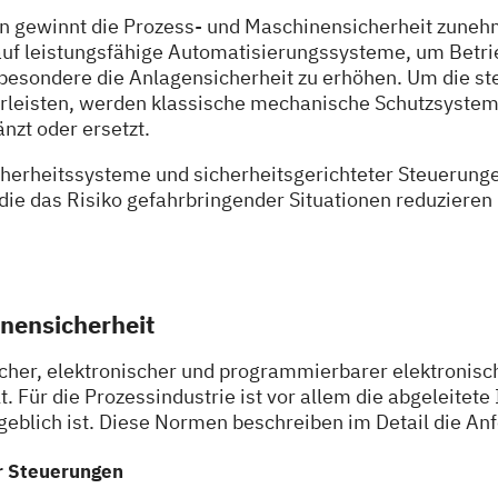
n gewinnt die Prozess- und Maschinensicherheit zune
uf leistungsfähige Automatisierungssysteme, um Betri
sbesondere die Anlagensicherheit zu erhöhen. Um die s
rleisten, werden klassische mechanische Schutzsysteme
zt oder ersetzt.
herheitssysteme und sicherheitsgerichteter Steuerung
 die das Risiko gefahrbringender Situationen reduziere
nensicherheit
her, elektronischer und programmierbarer elektronisch
 Für die Prozessindustrie ist vor allem die abgeleitet
lich ist. Diese Normen beschreiben im Detail die An
er Steuerungen