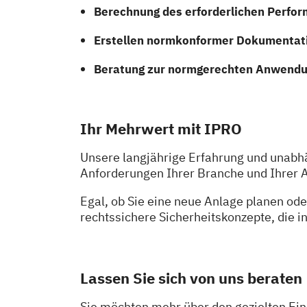
Berechnung des erforderlichen Perform
Erstellen normkonformer Dokumentati
Beratung zur normgerechten Anwendun
Ihr Mehrwert mit IPRO
Unsere langjährige Erfahrung und unabh
Anforderungen Ihrer Branche und Ihrer 
Egal, ob Sie eine neue Anlage planen ode
rechtssichere Sicherheitskonzepte, die in
Lassen Sie sich von uns beraten
Sie möchten mehr über den gezielten Ei