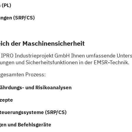
 (PL)
ungen (SRP/CS)
ich der Maschinensicherheit
die IPRO Industrieprojekt GmbH Ihnen umfassende Unter
ungen und Sicherheitsfunktionen in der EMSR-Technik.
n gesamten Prozess:
fährdungs- und Risikoanalysen
nzepte
 Steuerungssysteme (SRP/CS)
gen und Befehlsgeräte