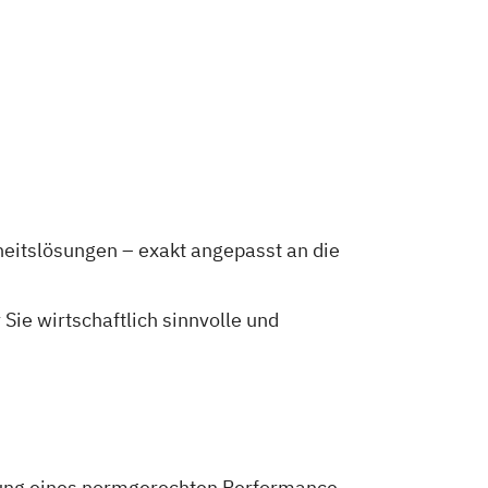
eitslösungen – exakt angepasst an die
Sie wirtschaftlich sinnvolle und
chung eines normgerechten Performance