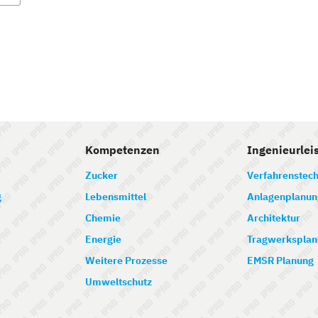
Kompetenzen
Ingenieurlei
Zucker
Verfahrenstech
g
Lebensmittel
Anlagenplanun
Chemie
Architektur
Energie
Tragwerksplan
Weitere Prozesse
EMSR Planung
Umweltschutz