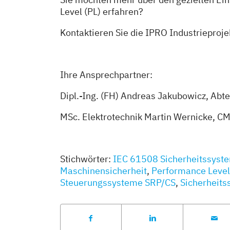
Level (PL) erfahren?
Kontaktieren Sie die IPRO Industrieproje
Ihre Ansprechpartner:
Dipl.-Ing. (FH) Andreas Jakubowicz, Abt
MSc. Elektrotechnik Martin Wernicke, C
Stichwörter:
IEC 61508 Sicherheitssyst
Maschinensicherheit
,
Performance Leve
Steuerungssysteme SRP/CS
,
Sicherheit