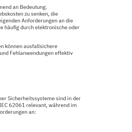
hmend an Bedeutung.
ebskosten zu senken, die
teigenden Anforderungen an die
 häufig durch elektronische oder
en können ausfallsichere
n und Fehlanwendungen effektiv
er Sicherheitssysteme sind in der
e IEC 62061 relevant, während im
forderungen an: