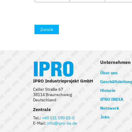
Zurück
Unternehmen
Über uns
IPRO Industrieprojekt GmbH
Geschäftsleitun
Celler Straße 67
Historie
38114 Braunschweig
IPRO INDIA
Deutschland
Netzwerk
Zentrale
Jobs
Tel.:
+49 531 590 03-0
E-Mail:
info@ipro-bs.de