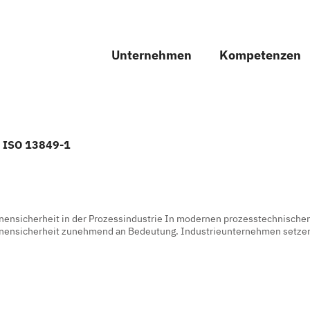
Unternehmen
Kompetenzen
N ISO 13849-1
nensicherheit in der Prozessindustrie In modernen prozesstechnischen
nensicherheit zunehmend an Bedeutung. Industrieunternehmen setzen