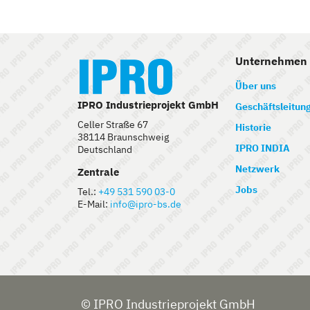
Unternehmen
Über uns
IPRO Industrieprojekt GmbH
Geschäftsleitun
Celler Straße 67
Historie
38114 Braunschweig
IPRO INDIA
Deutschland
Netzwerk
Zentrale
Jobs
Tel.:
+49 531 590 03-0
E-Mail:
info@ipro-bs.de
© IPRO Industrieprojekt GmbH