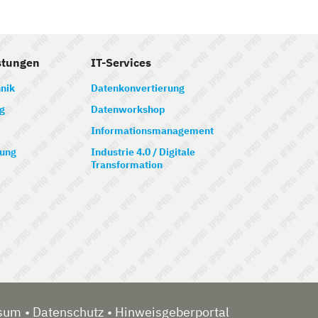
stungen
IT-Services
nik
Datenkonvertierung
g
Datenworkshop
Informationsmanagement
ung
Industrie 4.0 / Digitale
Transformation
sum
Datenschutz
Hinweisgeberportal