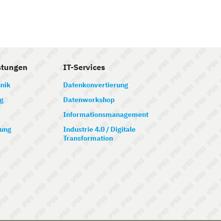
stungen
IT-Services
nik
Datenkonvertierung
g
Datenworkshop
Informationsmanagement
ung
Industrie 4.0 / Digitale
Transformation