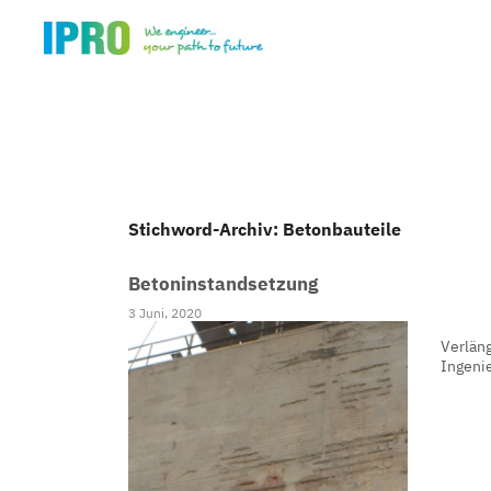
Stichword-Archiv: Betonbauteile
Betoninstandsetzung
3 Juni, 2020
Verlän
Ingeni