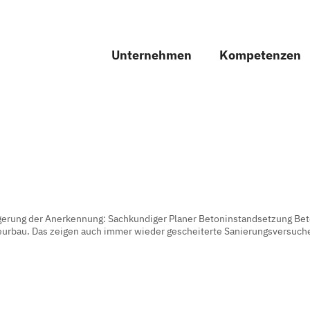
Unternehmen
Kompetenzen
gerung der Anerkennung: Sachkundiger Planer Betoninstandsetzung Bet
eurbau. Das zeigen auch immer wieder gescheiterte Sanierungsversuche,