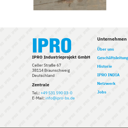
Unternehmen
Über uns
IPRO Industrieprojekt GmbH
Geschäftsleitun
Celler Straße 67
Historie
38114 Braunschweig
IPRO INDIA
Deutschland
Netzwerk
Zentrale
Jobs
Tel.:
+49 531 590 03-0
E-Mail:
info@ipro-bs.de