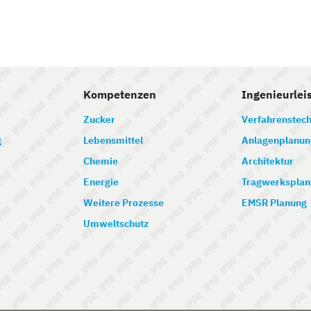
Kompetenzen
Ingenieurlei
Zucker
Verfahrenstech
g
Lebensmittel
Anlagenplanun
Chemie
Architektur
Energie
Tragwerksplan
Weitere Prozesse
EMSR Planung
Umweltschutz