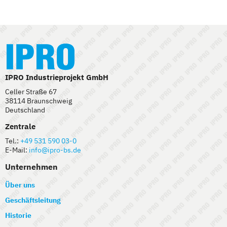
IPRO Industrieprojekt GmbH
Celler Straße 67
38114 Braunschweig
Deutschland
Zentrale
Tel.:
+49 531 590 03-0
E-Mail:
info@ipro-bs.de
Unternehmen
Über uns
Geschäftsleitung
Historie