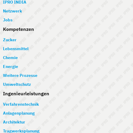
IPRO INDIA
Netzwerk
Jobs
Kompetenzen
Zucker
Lebensmittel
Chemie
Energie
Weitere Prozesse
Umweltschutz
Ingenieurleistungen
Verfahrenstechnik
Anlagenplanung
Architektur
Tragwerksplanung