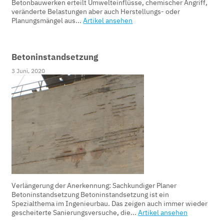
Betonbauwerken erteilt Umwelteinflüsse, chemischer Angriff,
veränderte Belastungen aber auch Herstellungs- oder
Planungsmängel aus...
Artikel ansehen
Betoninstandsetzung
3 Juni, 2020
Verlängerung der Anerkennung: Sachkundiger Planer
Betoninstandsetzung Betoninstandsetzung ist ein
Spezialthema im Ingenieurbau. Das zeigen auch immer wieder
gescheiterte Sanierungsversuche, die...
Artikel ansehen