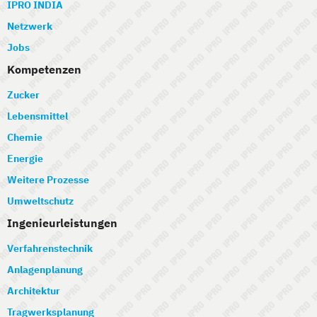
IPRO INDIA
Netzwerk
Jobs
Kompetenzen
Zucker
Lebensmittel
Chemie
Energie
Weitere Prozesse
Umweltschutz
Ingenieurleistungen
Verfahrenstechnik
Anlagenplanung
Architektur
Tragwerksplanung